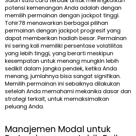
Salah satu cara terbaik untuk meningkatkan
potensi kemenangan Anda adalah dengan
memilih permainan dengan jackpot tinggi.
Tohir78 menawarkan berbagai pilihan
permainan dengan jackpot progresif yang
dapat memberikan hadiah besar. Permainan
ini sering kali memiliki persentase volatilitas
yang lebih tinggi, yang berarti meskipun
kesempatan untuk menang mungkin lebih
sedikit dalam jangka pendek, ketika Anda
menang, jumlahnya bisa sangat signifikan.
Memilih permainan ini sebaiknya dilakukan
setelah Anda memahami mekanika dasar dan
strategi terkait, untuk memaksimalkan
peluang Anda.
Manajemen Modal untuk