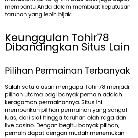
membantu Anda dalam membuat keputusan
taruhan yang lebih bijak.
Keunggulan Tohir78
Dibandingkan Situs Lain
Pilihan Permainan Terbanyak
Salah satu alasan mengapa Tohir78 menjadi
pilihan utama bagi banyak pemain adalah
keragaman permainannya. Situs ini
memberikan pilihan permainan yang sangat
luas, dari slot hingga taruhan olah raga dan
live casino. Dengan begitu banyak pilihan,
pemain dapat dengan mudah menemukan