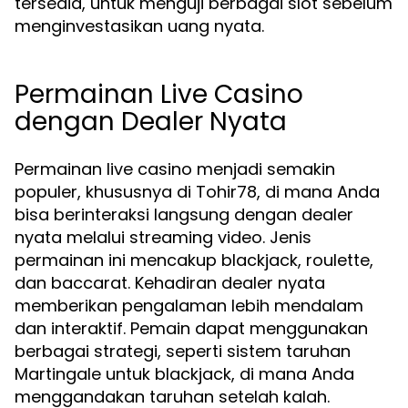
tersedia, untuk menguji berbagai slot sebelum
menginvestasikan uang nyata.
Permainan Live Casino
dengan Dealer Nyata
Permainan live casino menjadi semakin
populer, khususnya di Tohir78, di mana Anda
bisa berinteraksi langsung dengan dealer
nyata melalui streaming video. Jenis
permainan ini mencakup blackjack, roulette,
dan baccarat. Kehadiran dealer nyata
memberikan pengalaman lebih mendalam
dan interaktif. Pemain dapat menggunakan
berbagai strategi, seperti sistem taruhan
Martingale untuk blackjack, di mana Anda
menggandakan taruhan setelah kalah.